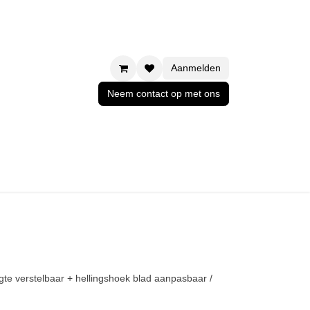
Aanmelden
Neem contact op met ons
 hoogte verstelbaar + hellingshoek blad
blue