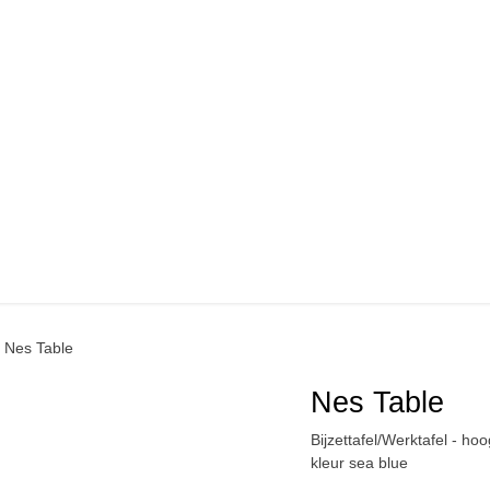
fel
Nes Table
Nes Table
Bijzettafel/Werktafel -
aanpasbaar / kleur sea 