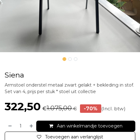
Siena
Armstoel onderstel metaal zwart gelakt + bekleding in stof.
Set van 4, prijs per stuk * stoel uit collectie
322,50
1.075,00
€
€
-70%
(Incl. btw)
Aan winkelmandje toevoegen
Toevoegen aan verlanglijst